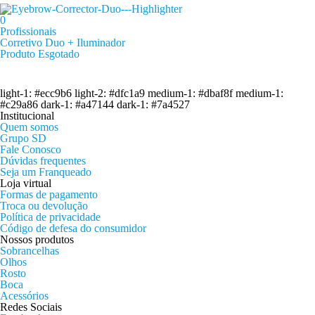
0
Profissionais
Corretivo Duo + Iluminador
Produto Esgotado
light-1: #ecc9b6 light-2: #dfc1a9 medium-1: #dbaf8f medium-1:
#c29a86 dark-1: #a47144 dark-1: #7a4527
Institucional
Quem somos
Grupo SD
Fale Conosco
Dúvidas frequentes
Seja um Franqueado
Loja virtual
Formas de pagamento
Troca ou devolução
Política de privacidade
Código de defesa do consumidor
Nossos produtos
Sobrancelhas
Olhos
Rosto
Boca
Acessórios
Redes Sociais