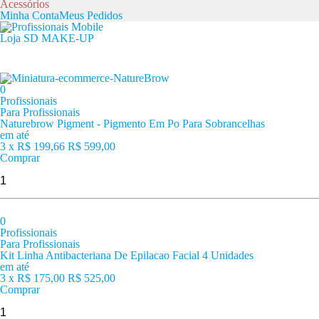
Acessórios
Minha Conta
Meus Pedidos
Loja SD MAKE-UP
0
Profissionais
Para Profissionais
Naturebrow Pigment - Pigmento Em Po Para Sobrancelhas
em até
3 x
R$ 199,66
R$ 599,00
Comprar
0
Profissionais
Para Profissionais
Kit Linha Antibacteriana De Epilacao Facial 4 Unidades
em até
3 x
R$ 175,00
R$ 525,00
Comprar