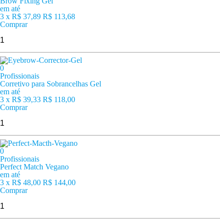
Brow Fixing Gel
em até
3 x
R$ 37,89
R$ 113,68
Comprar
0
Profissionais
Corretivo para Sobrancelhas Gel
em até
3 x
R$ 39,33
R$ 118,00
Comprar
0
Profissionais
Perfect Match Vegano
em até
3 x
R$ 48,00
R$ 144,00
Comprar