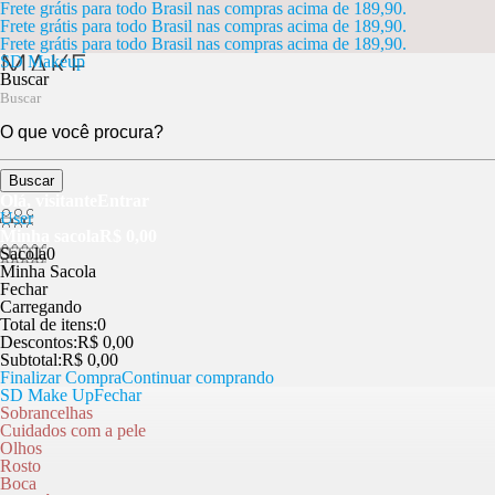
Frete grátis para todo Brasil nas compras acima de 189,90.
Frete grátis para todo Brasil nas compras acima de 189,90.
Frete grátis para todo Brasil nas compras acima de 189,90.
SD Makeup
Buscar
Buscar
Olá, visitante
Entrar
User
Minha sacola
R$ 0,00
Sacola
0
Minha Sacola
Fechar
Carregando
Total de itens:
0
Descontos:
R$ 0,00
Subtotal:
R$ 0,00
Finalizar Compra
Continuar comprando
SD Make Up
Fechar
Sobrancelhas
Cuidados com a pele
Olhos
Rosto
Boca