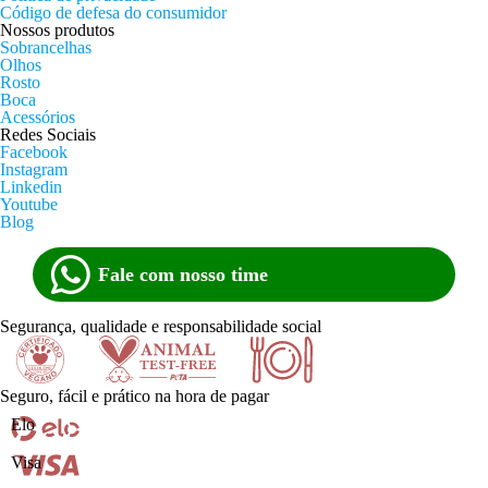
Código de defesa do consumidor
Nossos produtos
Sobrancelhas
Olhos
Rosto
Boca
Acessórios
Redes Sociais
Facebook
Instagram
Linkedin
Youtube
Blog
Fale com nosso time
Segurança, qualidade e responsabilidade social
Seguro, fácil e prático na hora de pagar
Certificado
Animal
Doe
Elo
Visa