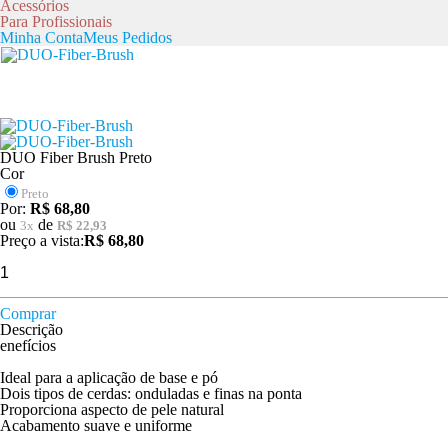
Acessórios
Para Profissionais
Minha Conta
Meus Pedidos
DUO Fiber Brush Preto
Cor
Preto
Por:
R$ 68,80
ou
de
3
x
R$ 22,93
Preço a vista:
R$ 68,80
Comprar
Descrição
enefícios
Ideal para a aplicação de base e pó
Dois tipos de cerdas: onduladas e finas na ponta
Proporciona aspecto de pele natural
Acabamento suave e uniforme