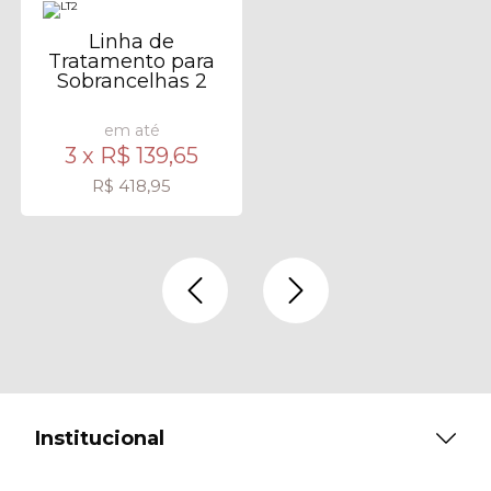
Linha de
Tratamento para
Sobrancelhas 2
em até
3 x
R$ 139,65
R$ 418,95
Institucional