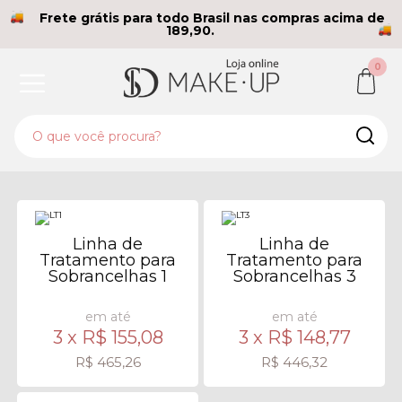
Frete grátis para todo Brasil nas compras acima de
189,90.
0
Linha de
Linha de
Tratamento para
Tratamento para
Sobrancelhas 1
Sobrancelhas 3
em até
em até
3 x
R$ 155,08
3 x
R$ 148,77
R$ 465,26
R$ 446,32